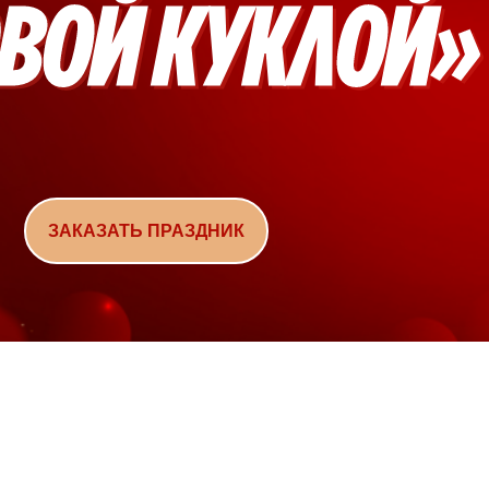
ЗАКАЗАТЬ ПРАЗДНИК