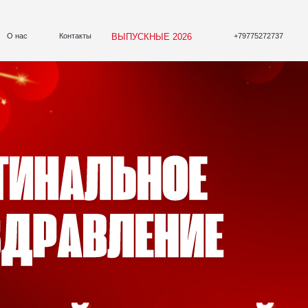
ВЫПУСКНЫЕ 2026
Контакты
+79775272737
or-nebo@mail.ru